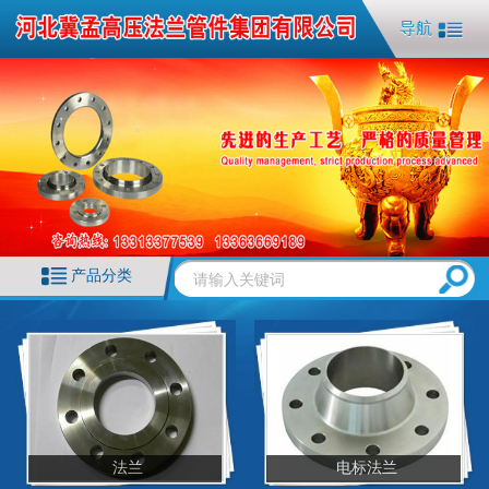
导航
产品分类
法兰
电标法兰