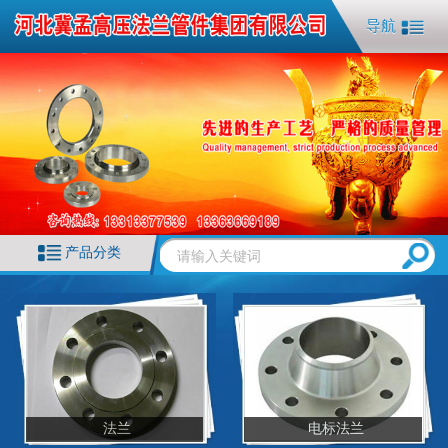
导航
产品分类
法兰
电标法兰