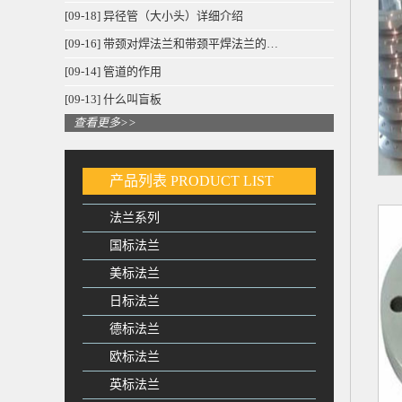
[09-18] 异径管（大小头）详细介绍
[09-16] 带颈对焊法兰和带颈平焊法兰的…
[09-14] 管道的作用
[09-13] 什么叫盲板
查看更多>>
产品列表
PRODUCT LIST
法兰系列
国标法兰
美标法兰
日标法兰
德标法兰
欧标法兰
英标法兰