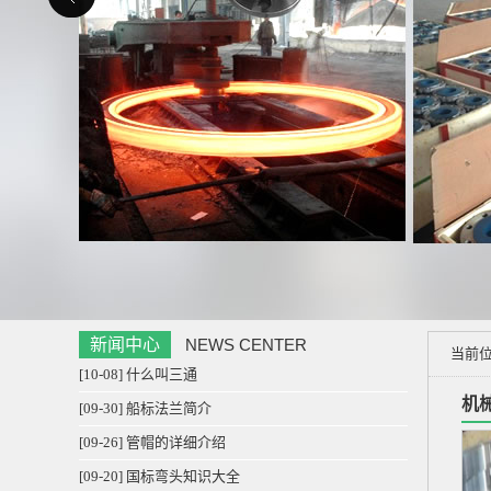
新闻中心
NEWS CENTER
当前
[10-08] 什么叫三通
机
[09-30] 船标法兰简介
[09-26] 管帽的详细介绍
[09-20] 国标弯头知识大全