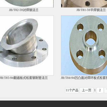
JB/T82-59对焊钢法兰
JB/T81-59平焊钢法兰
JB/T85-94翻遍板式松套钢制管法兰
JB/T84-94凹凸面对焊环板式松
11个产品
上一页
1
2