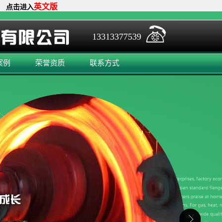
英文版
点击进入
13313377539
案例
荣誉资质
联系方式