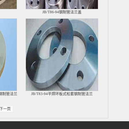
JB/T86-94钢制管法兰盖
套钢制管法兰
JB/T83-94平焊环板式松套钢制管法兰
下一页