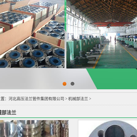
1
2
位置：
河北高压法兰管件集团有限公司
>
机械部法兰 >
械部法兰